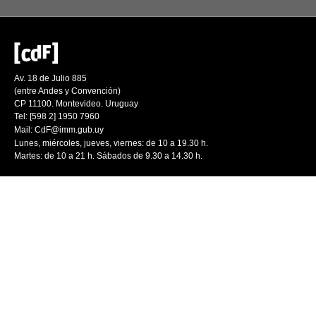
Av. 18 de Julio 885
(entre Andes y Convención)
CP 11100. Montevideo. Uruguay
Tel: [598 2] 1950 7960
Mail:
CdF@imm.gub.uy
Lunes, miércoles, jueves, viernes: de 10 a 19.30 h.
Martes: de 10 a 21 h. Sábados de 9.30 a 14.30 h.