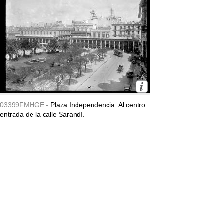
03399FMHGE -
Plaza Independencia. Al centro:
entrada de la calle Sarandí.