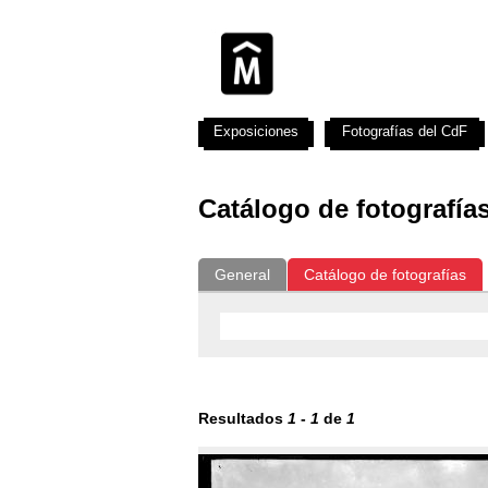
Exposiciones
Fotografías del CdF
Catálogo de fotografía
General
Catálogo de fotografías
Resultados
1
-
1
de
1