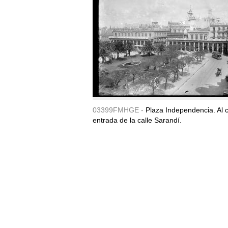
03399FMHGE -
Plaza Independencia. Al c
entrada de la calle Sarandí.