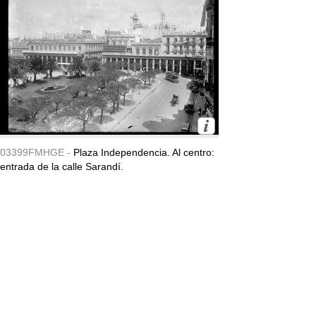
03399FMHGE -
Plaza Independencia. Al centro:
entrada de la calle Sarandí.