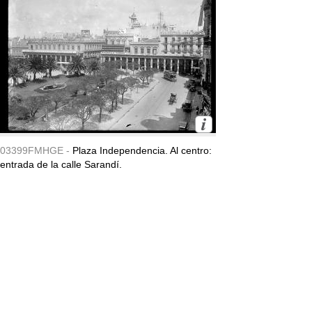
03399FMHGE -
Plaza Independencia. Al centro:
entrada de la calle Sarandí.