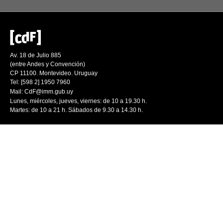
Av. 18 de Julio 885
(entre Andes y Convención)
CP 11100. Montevideo. Uruguay
Tel: [598 2] 1950 7960
Mail:
CdF@imm.gub.uy
Lunes, miércoles, jueves, viernes: de 10 a 19.30 h.
Martes: de 10 a 21 h. Sábados de 9.30 a 14.30 h.