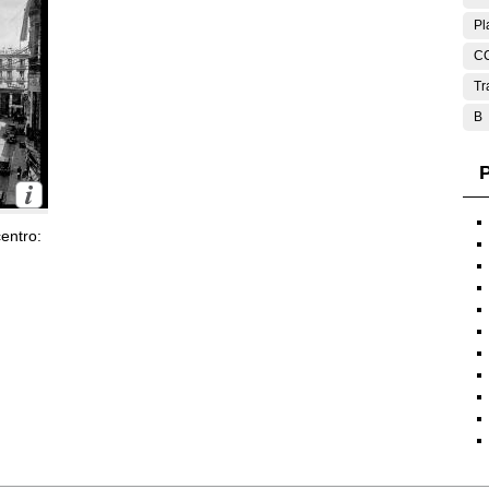
Pl
C
Tr
B
P
entro: