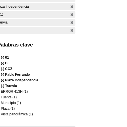
aza Independencia
CZ
anvía
alabras clave
(-)
01
(-)
B
(-)
CCZ
(-)
Pablo Ferrando
(-)
Plaza Independencia
(-)
Tranvía
ERROR 413H (1)
Fuente (1)
Municipio (1)
Plaza (1)
Vista panorámica (1)