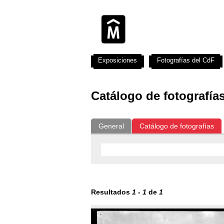
Exposiciones
Fotografías del CdF
Catálogo de fotografía
General
Catálogo de fotografías
Resultados
1
-
1
de
1