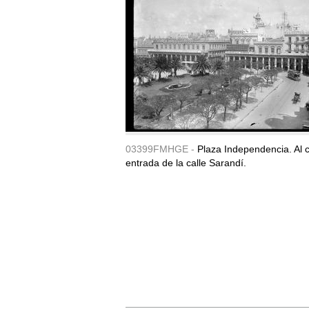
03399FMHGE -
Plaza Independencia. Al c
entrada de la calle Sarandí.