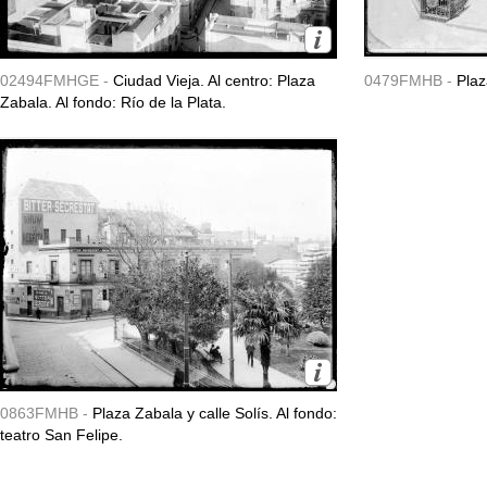
02494FMHGE -
Ciudad Vieja. Al centro: Plaza
0479FMHB -
Plaz
Zabala. Al fondo: Río de la Plata.
0863FMHB -
Plaza Zabala y calle Solís. Al fondo:
teatro San Felipe.