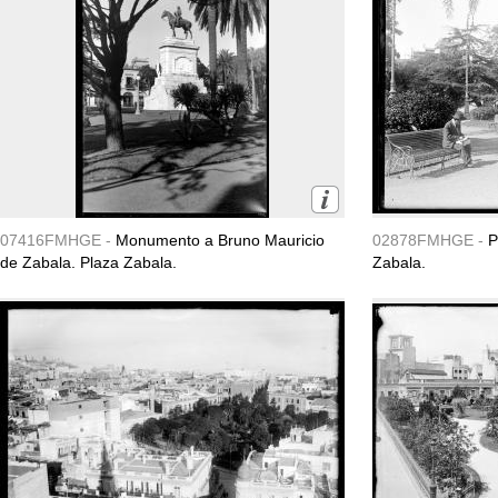
07416FMHGE -
Monumento a Bruno Mauricio
02878FMHGE -
P
de Zabala. Plaza Zabala.
Zabala.