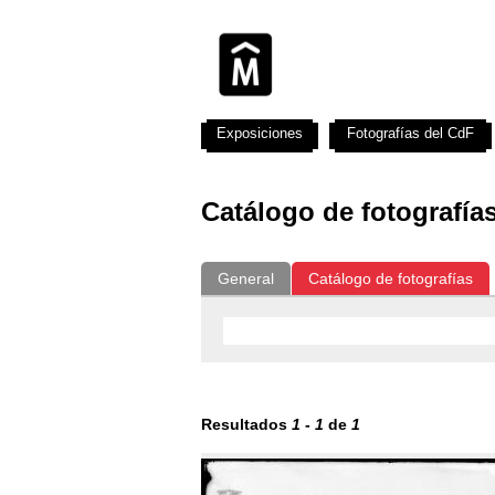
Exposiciones
Fotografías del CdF
Catálogo de fotografía
General
Catálogo de fotografías
Resultados
1
-
1
de
1