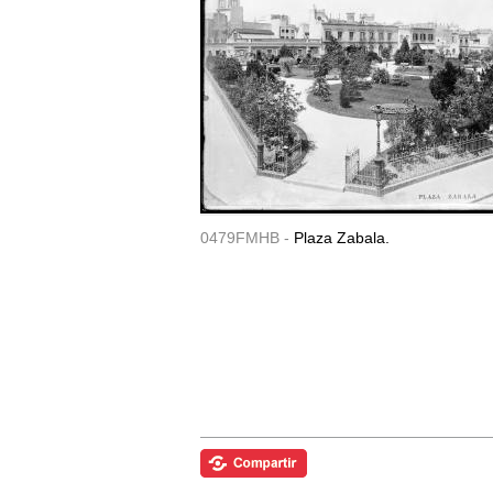
0479FMHB -
Plaza Zabala.