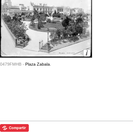
0479FMHB -
Plaza Zabala.