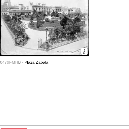
0479FMHB -
Plaza Zabala.