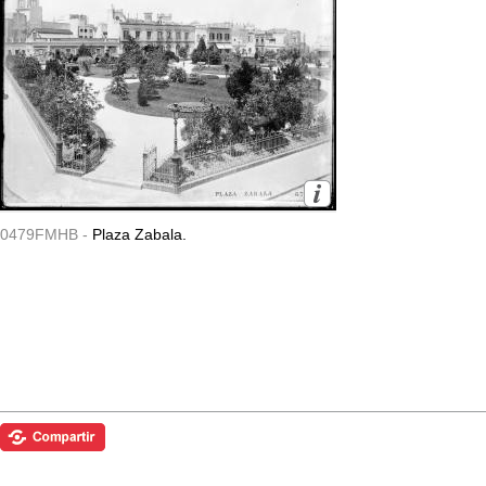
0479FMHB -
Plaza Zabala.