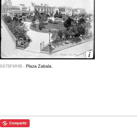
0479FMHB -
Plaza Zabala.