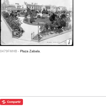
0479FMHB -
Plaza Zabala.