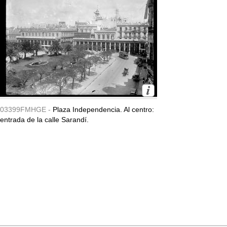
03399FMHGE -
Plaza Independencia. Al centro:
entrada de la calle Sarandí.