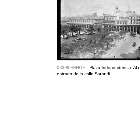
03399FMHGE -
Plaza Independencia. Al c
entrada de la calle Sarandí.