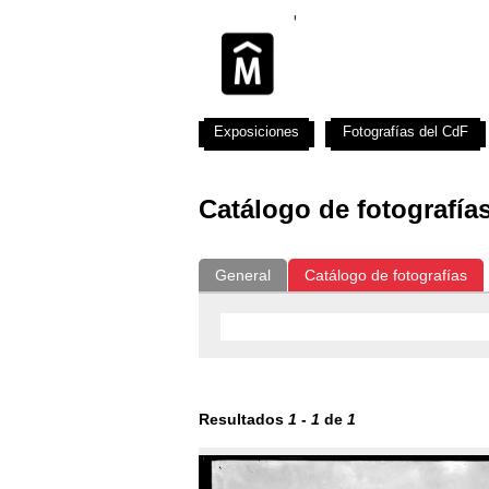
Exposiciones
Fotografías del CdF
Catálogo de fotografía
General
Catálogo de fotografías
Resultados
1
-
1
de
1