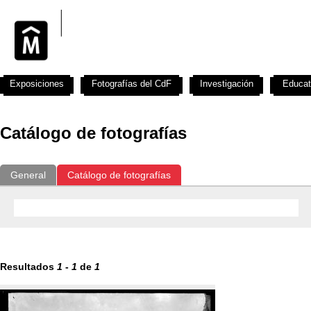
Exposiciones
Fotografías del CdF
Investigación
Educat
Catálogo de fotografías
General
Catálogo de fotografías
Resultados
1
-
1
de
1