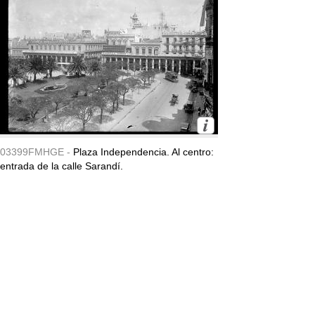
03399FMHGE -
Plaza Independencia. Al centro:
entrada de la calle Sarandí.