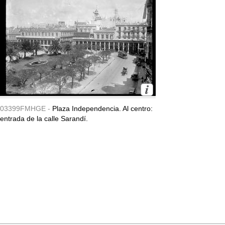
03399FMHGE -
Plaza Independencia. Al centro:
entrada de la calle Sarandí.