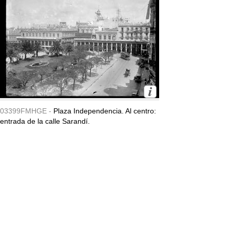
03399FMHGE -
Plaza Independencia. Al centro:
entrada de la calle Sarandí.