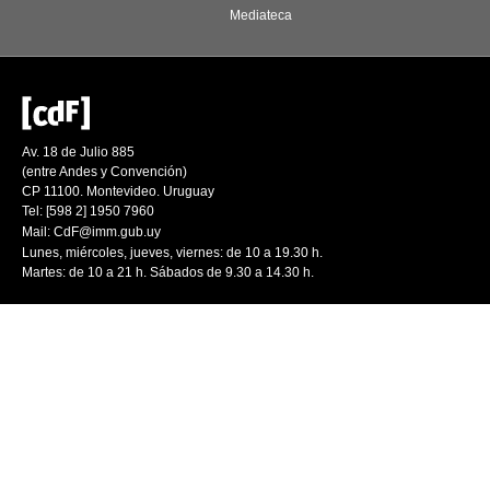
Mediateca
Av. 18 de Julio 885
(entre Andes y Convención)
CP 11100. Montevideo. Uruguay
Tel: [598 2] 1950 7960
Mail:
CdF@imm.gub.uy
Lunes, miércoles, jueves, viernes: de 10 a 19.30 h.
Martes: de 10 a 21 h. Sábados de 9.30 a 14.30 h.