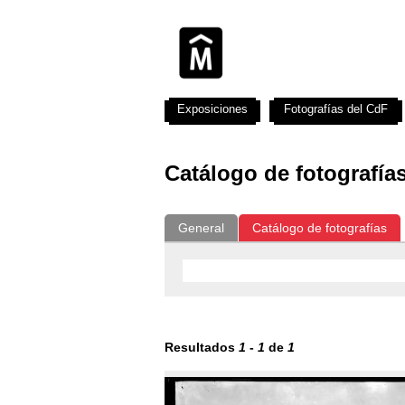
Exposiciones
Fotografías del CdF
Catálogo de fotografía
General
Catálogo de fotografías
Resultados
1
-
1
de
1