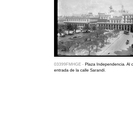
03399FMHGE -
Plaza Independencia. Al c
entrada de la calle Sarandí.