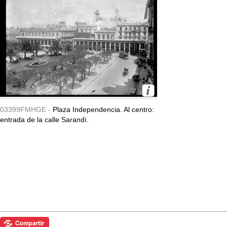
03399FMHGE -
Plaza Independencia. Al centro:
entrada de la calle Sarandí.