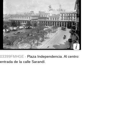
03399FMHGE -
Plaza Independencia. Al centro:
entrada de la calle Sarandí.