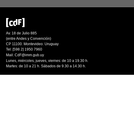
Av. 18 de Julio 885
(entre Andes y Convención)
CP 11100. Montevideo. Uruguay
Tel: [598 2] 1950 7960
Mail:
CdF@imm.gub.uy
Lunes, miércoles, jueves, viernes: de 10 a 19.30 h.
Martes: de 10 a 21 h. Sábados de 9.30 a 14.30 h.