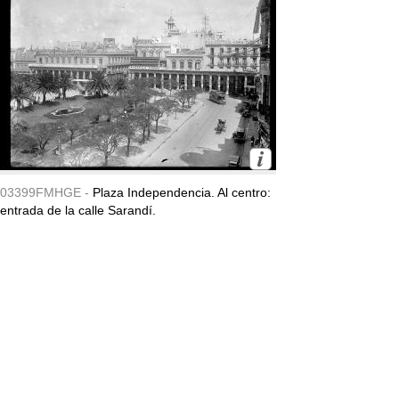
03399FMHGE -
Plaza Independencia. Al centro:
entrada de la calle Sarandí.