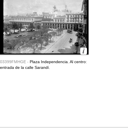
03399FMHGE -
Plaza Independencia. Al centro:
entrada de la calle Sarandí.