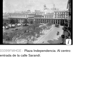
03399FMHGE -
Plaza Independencia. Al centro:
entrada de la calle Sarandí.