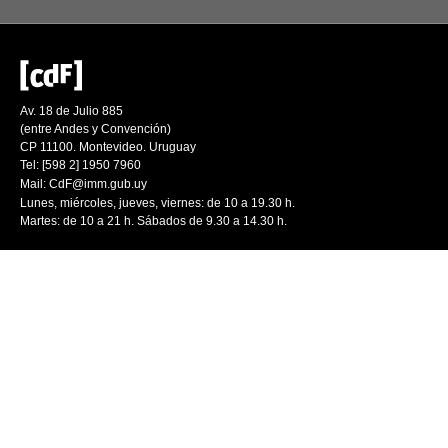
Av. 18 de Julio 885
(entre Andes y Convención)
CP 11100. Montevideo. Uruguay
Tel: [598 2] 1950 7960
Mail:
CdF@imm.gub.uy
Lunes, miércoles, jueves, viernes: de 10 a 19.30 h.
Martes: de 10 a 21 h. Sábados de 9.30 a 14.30 h.