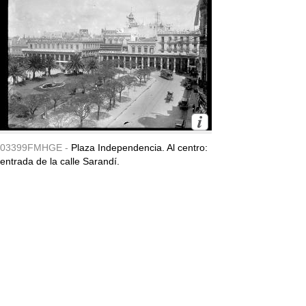
03399FMHGE -
Plaza Independencia. Al centro:
entrada de la calle Sarandí.