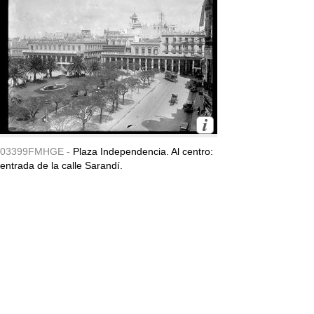
03399FMHGE -
Plaza Independencia. Al centro:
entrada de la calle Sarandí.