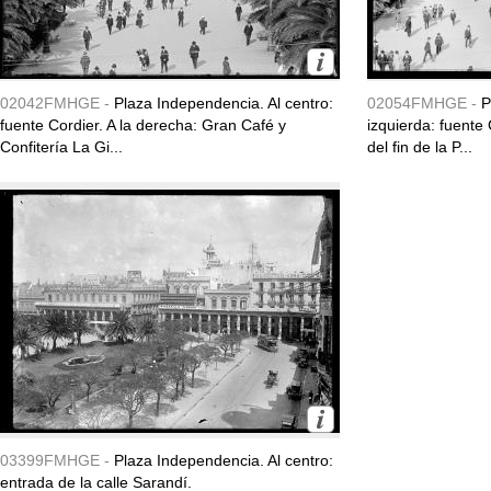
02042FMHGE -
Plaza Independencia. Al centro:
02054FMHGE -
P
fuente Cordier. A la derecha: Gran Café y
izquierda: fuente 
Confitería La Gi...
del fin de la P...
03399FMHGE -
Plaza Independencia. Al centro:
entrada de la calle Sarandí.