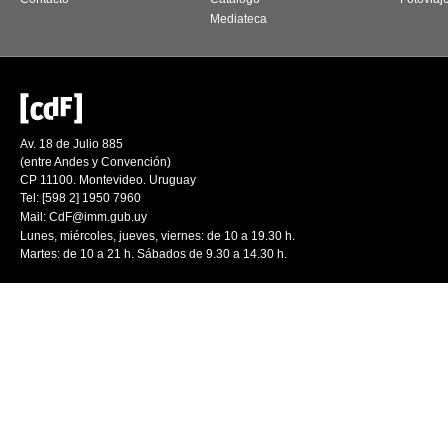
Mediateca
Av. 18 de Julio 885
(entre Andes y Convención)
CP 11100. Montevideo. Uruguay
Tel: [598 2] 1950 7960
Mail:
CdF@imm.gub.uy
Lunes, miércoles, jueves, viernes: de 10 a 19.30 h.
Martes: de 10 a 21 h. Sábados de 9.30 a 14.30 h.