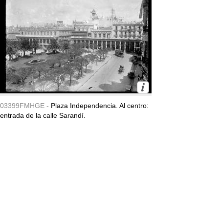
03399FMHGE -
Plaza Independencia. Al centro:
entrada de la calle Sarandí.