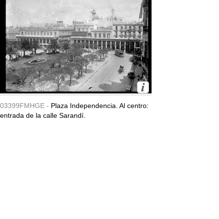
03399FMHGE -
Plaza Independencia. Al centro:
entrada de la calle Sarandí.