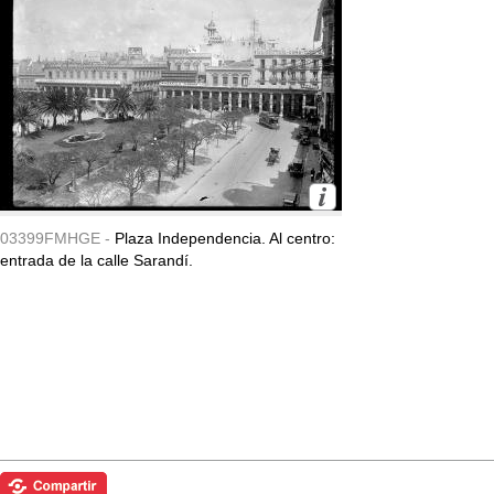
03399FMHGE -
Plaza Independencia. Al centro:
entrada de la calle Sarandí.