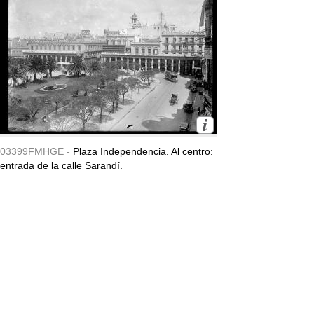
03399FMHGE -
Plaza Independencia. Al centro:
entrada de la calle Sarandí.