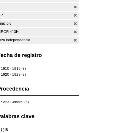
CZ
nicipio
RROR 413H
aza Independencia
echa de registro
1910 - 1919 (3)
1920 - 1929 (2)
Procedencia
Serie General (5)
alabras clave
(-)
B