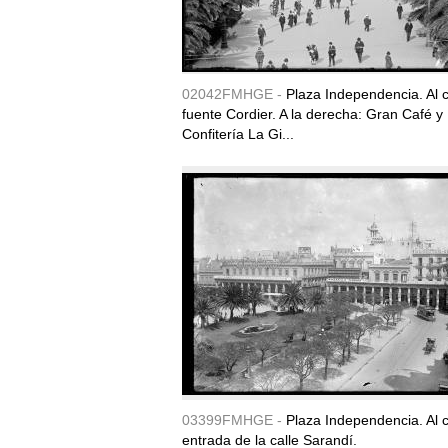
02042FMHGE -
Plaza Independencia. Al c
fuente Cordier. A la derecha: Gran Café y
Confitería La Gi...
03399FMHGE -
Plaza Independencia. Al c
entrada de la calle Sarandí.