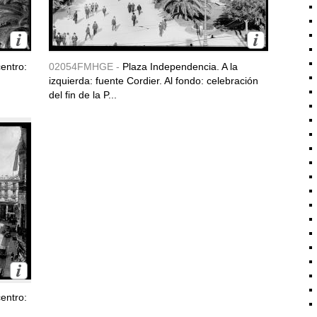
entro:
02054FMHGE -
Plaza Independencia. A la
izquierda: fuente Cordier. Al fondo: celebración
del fin de la P...
entro: