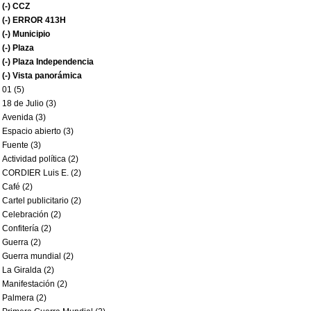
(-)
CCZ
(-)
ERROR 413H
(-)
Municipio
(-)
Plaza
(-)
Plaza Independencia
(-)
Vista panorámica
01 (5)
18 de Julio (3)
Avenida (3)
Espacio abierto (3)
Fuente (3)
Actividad política (2)
CORDIER Luis E. (2)
Café (2)
Cartel publicitario (2)
Celebración (2)
Confitería (2)
Guerra (2)
Guerra mundial (2)
La Giralda (2)
Manifestación (2)
Palmera (2)