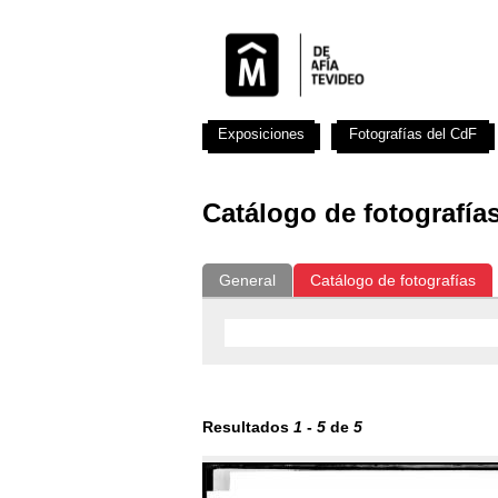
Exposiciones
Fotografías del CdF
Catálogo de fotografía
General
Catálogo de fotografías
Resultados
1
-
5
de
5