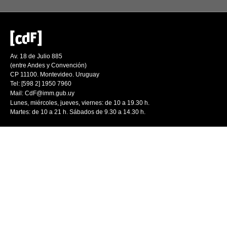
Av. 18 de Julio 885
(entre Andes y Convención)
CP 11100. Montevideo. Uruguay
Tel: [598 2] 1950 7960
Mail:
CdF@imm.gub.uy
Lunes, miércoles, jueves, viernes: de 10 a 19.30 h.
Martes: de 10 a 21 h. Sábados de 9.30 a 14.30 h.