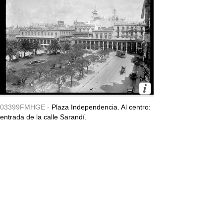
03399FMHGE -
Plaza Independencia. Al centro:
entrada de la calle Sarandí.