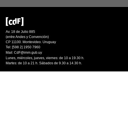
Av. 18 de Julio 885
(entre Andes y Convención)
CP 11100. Montevideo. Uruguay
Tel: [598 2] 1950 7960
Mail:
CdF@imm.gub.uy
Lunes, miércoles, jueves, viernes: de 10 a 19.30 h.
Martes: de 10 a 21 h. Sábados de 9.30 a 14.30 h.