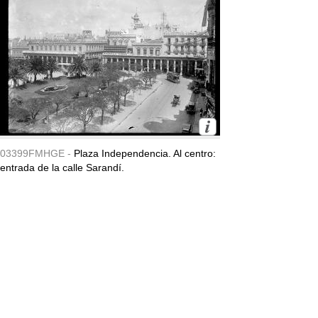
03399FMHGE -
Plaza Independencia. Al centro:
entrada de la calle Sarandí.