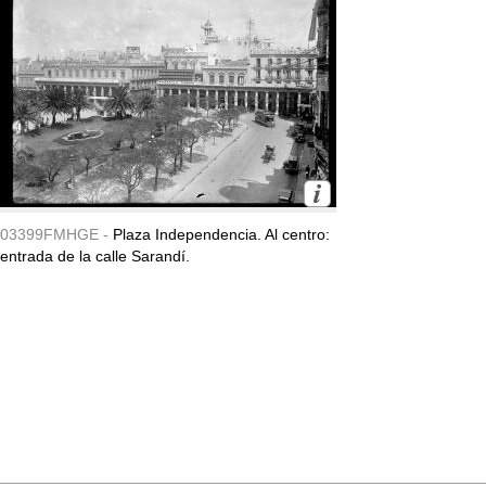
03399FMHGE -
Plaza Independencia. Al centro:
entrada de la calle Sarandí.