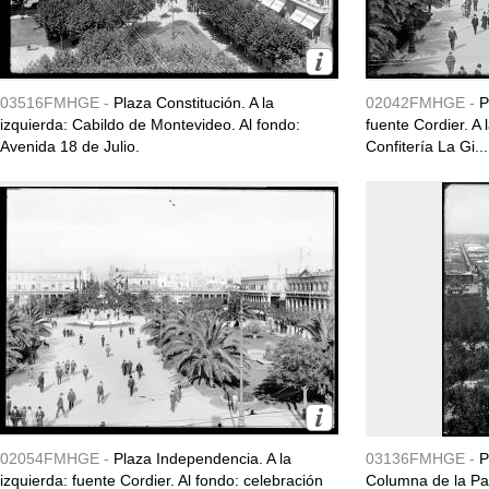
03516FMHGE -
Plaza Constitución. A la
02042FMHGE -
P
izquierda: Cabildo de Montevideo. Al fondo:
fuente Cordier. A
Avenida 18 de Julio.
Confitería La Gi...
02054FMHGE -
Plaza Independencia. A la
03136FMHGE -
P
izquierda: fuente Cordier. Al fondo: celebración
Columna de la Pa