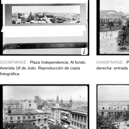
02038FMHGE -
Plaza Independencia. Al fondo:
03400FMHGE -
P
Avenida 18 de Julio. Reproducción de copia
derecha: entrada 
fotográfica.