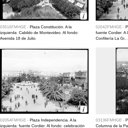
03516FMHGE -
Plaza Constitución. A la
02042FMHGE -
P
izquierda: Cabildo de Montevideo. Al fondo:
fuente Cordier. A
Avenida 18 de Julio.
Confitería La Gi...
02054FMHGE -
Plaza Independencia. A la
03136FMHGE -
P
izquierda: fuente Cordier. Al fondo: celebración
Columna de la Pa