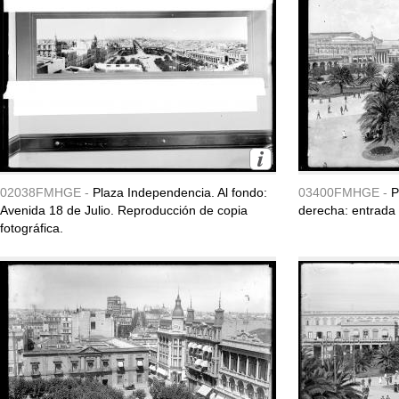
02038FMHGE -
Plaza Independencia. Al fondo:
03400FMHGE -
P
Avenida 18 de Julio. Reproducción de copia
derecha: entrada 
fotográfica.