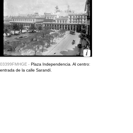
03399FMHGE -
Plaza Independencia. Al centro:
entrada de la calle Sarandí.