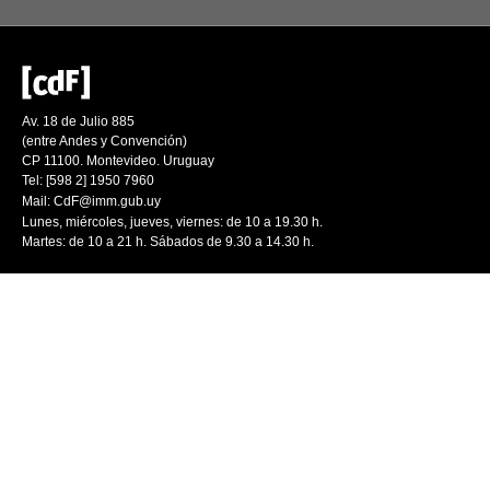
Av. 18 de Julio 885
(entre Andes y Convención)
CP 11100. Montevideo. Uruguay
Tel: [598 2] 1950 7960
Mail:
CdF@imm.gub.uy
Lunes, miércoles, jueves, viernes: de 10 a 19.30 h.
Martes: de 10 a 21 h. Sábados de 9.30 a 14.30 h.