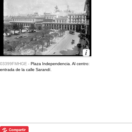
03399FMHGE -
Plaza Independencia. Al centro:
entrada de la calle Sarandí.