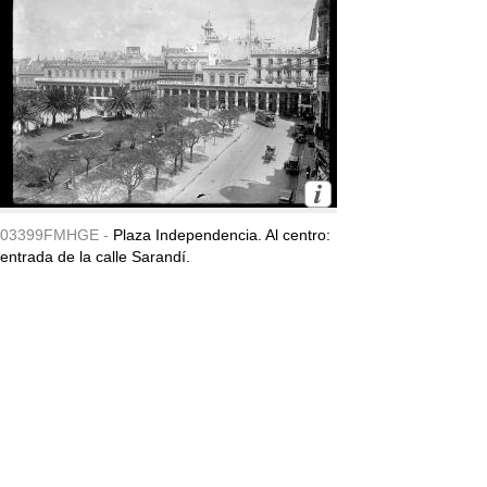
03399FMHGE -
Plaza Independencia. Al centro:
entrada de la calle Sarandí.