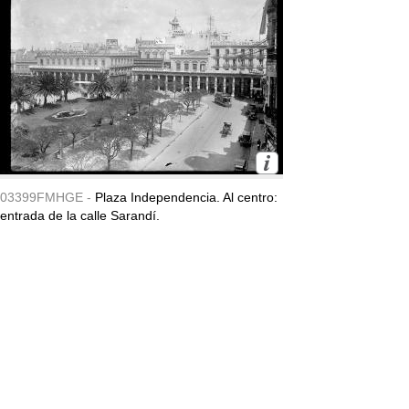
03399FMHGE -
Plaza Independencia. Al centro:
entrada de la calle Sarandí.