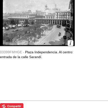
03399FMHGE -
Plaza Independencia. Al centro:
entrada de la calle Sarandí.