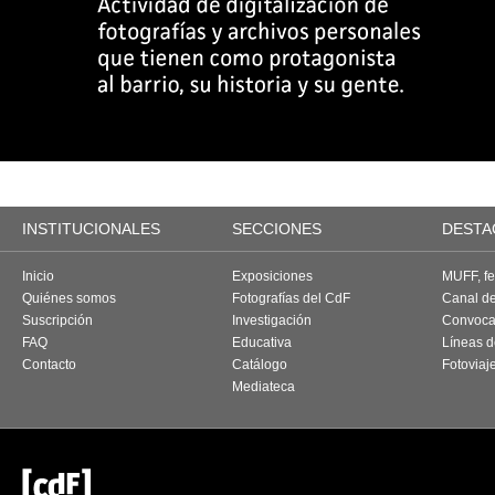
INSTITUCIONALES
SECCIONES
DESTA
Inicio
Exposiciones
MUFF, fes
Quiénes somos
Fotografías del CdF
Canal d
Suscripción
Investigación
Convoca
FAQ
Educativa
Líneas d
Contacto
Catálogo
Fotoviaj
Mediateca