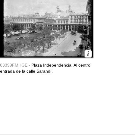
03399FMHGE -
Plaza Independencia. Al centro:
entrada de la calle Sarandí.