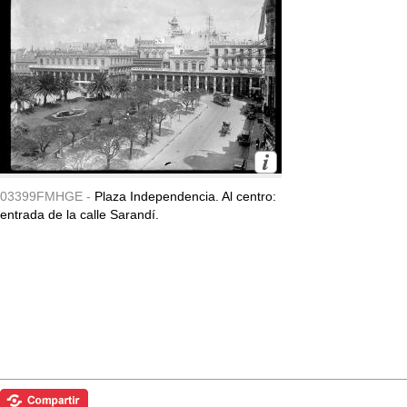
03399FMHGE -
Plaza Independencia. Al centro:
entrada de la calle Sarandí.