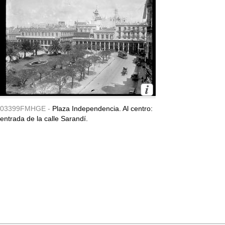
03399FMHGE -
Plaza Independencia. Al centro:
entrada de la calle Sarandí.