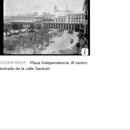
03399FMHGE -
Plaza Independencia. Al centro:
entrada de la calle Sarandí.