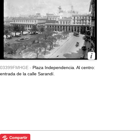
03399FMHGE -
Plaza Independencia. Al centro:
entrada de la calle Sarandí.