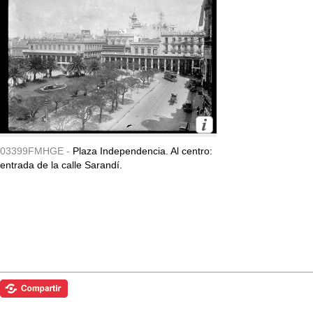
03399FMHGE -
Plaza Independencia. Al centro:
entrada de la calle Sarandí.