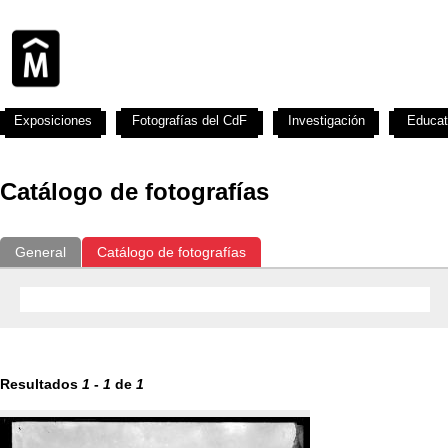
Exposiciones
Fotografías del CdF
Investigación
Educat
Catálogo de fotografías
General
Catálogo de fotografías
Resultados
1
-
1
de
1