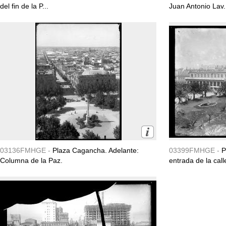
del fin de la P...
Juan Antonio Lav.
03136FMHGE -
Plaza Cagancha. Adelante:
03399FMHGE -
P
Columna de la Paz.
entrada de la call