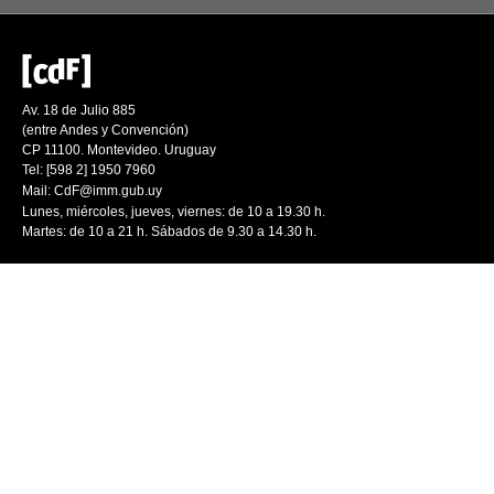
Av. 18 de Julio 885
(entre Andes y Convención)
CP 11100. Montevideo. Uruguay
Tel: [598 2] 1950 7960
Mail:
CdF@imm.gub.uy
Lunes, miércoles, jueves, viernes: de 10 a 19.30 h.
Martes: de 10 a 21 h. Sábados de 9.30 a 14.30 h.