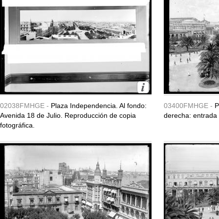
02038FMHGE -
Plaza Independencia. Al fondo:
03400FMHGE -
P
Avenida 18 de Julio. Reproducción de copia
derecha: entrada 
fotográfica.