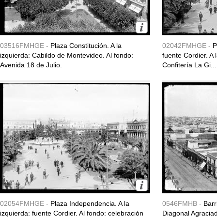
03516FMHGE -
Plaza Constitución. A la
02042FMHGE -
P
izquierda: Cabildo de Montevideo. Al fondo:
fuente Cordier. A
Avenida 18 de Julio.
Confitería La Gi...
02054FMHGE -
Plaza Independencia. A la
0546FMHB -
Barr
izquierda: fuente Cordier. Al fondo: celebración
Diagonal Agraciad