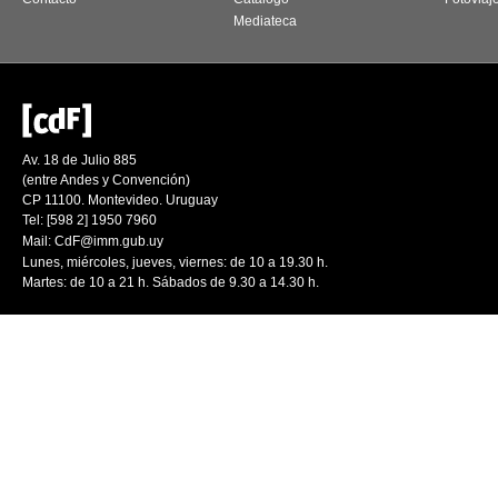
Mediateca
Av. 18 de Julio 885
(entre Andes y Convención)
CP 11100. Montevideo. Uruguay
Tel: [598 2] 1950 7960
Mail:
CdF@imm.gub.uy
Lunes, miércoles, jueves, viernes: de 10 a 19.30 h.
Martes: de 10 a 21 h. Sábados de 9.30 a 14.30 h.