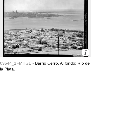
09544_1FMHGE -
Barrio Cerro. Al fondo: Río de
la Plata.