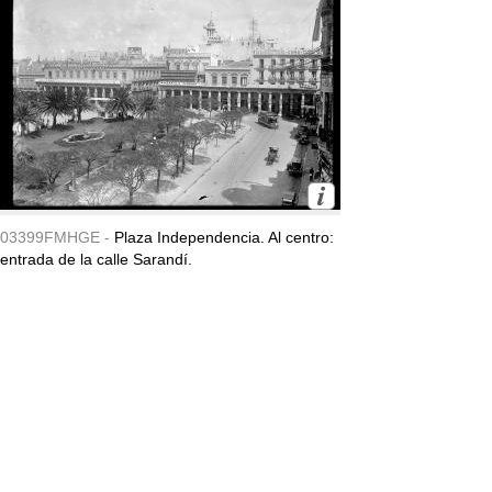
03399FMHGE -
Plaza Independencia. Al centro:
entrada de la calle Sarandí.